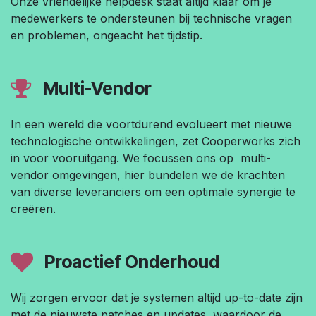
Onze vriendelijke helpdesk staat altijd klaar om je
medewerkers te ondersteunen bij technische vragen
en problemen, ongeacht het tijdstip.
Multi-Vendor
In een wereld die voortdurend evolueert met nieuwe
technologische ontwikkelingen, zet Cooperworks zich
in voor vooruitgang. We focussen ons op multi-
vendor omgevingen, hier bundelen we de krachten
van diverse leveranciers om een optimale synergie te
creëren.
Proactief Onderhoud
Wij zorgen ervoor dat je systemen altijd up-to-date zijn
met de nieuwste patches en updates, waardoor de