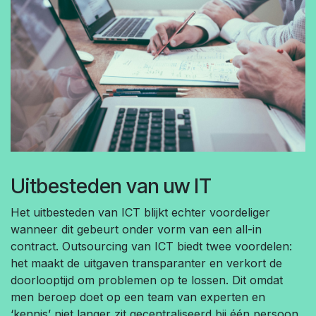
Uitbesteden van uw IT
Het uitbesteden van ICT blijkt echter voordeliger
wanneer dit gebeurt onder vorm van een all-in
contract. Outsourcing van ICT biedt twee voordelen:
het maakt de uitgaven transparanter en verkort de
doorlooptijd om problemen op te lossen. Dit omdat
men beroep doet op een team van experten en
‘kennis’ niet langer zit gecentraliseerd bij één persoon.